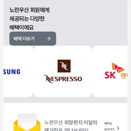
노란우산 회원에게
제공되는 다양한
혜택이에요
혜택 더보기
노란우산
희망편지 이달의
매거진
매거진
을 만나보세요!
보러가기