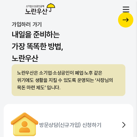
각종 서비스를 하나로 통합된 플랫폼
공제
가입하러 가기
복지
자문
자세히 보기
내일을 준비하는
가장 똑똑한 방법,
노란우산
노란우산은 소기업·소상공인이 폐업·노후 같은
위기에도 생활을 지킬 수 있도록 운영되는 ‘사장님의
목돈 마련 제도’ 입니다.
방문상담(신규가입) 신청하기