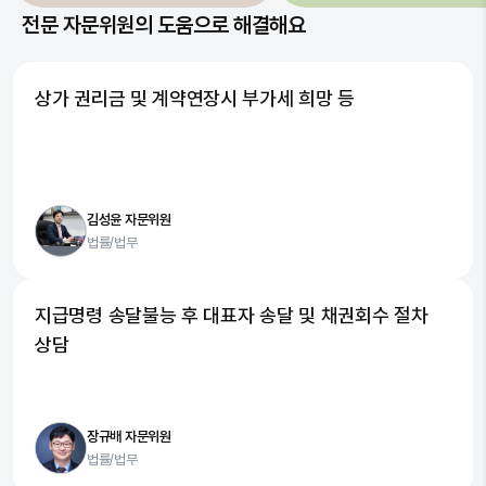
전문 자문위원의 도움으로 해결해요
상가 권리금 및 계약연장시 부가세 희망 등
김성윤 자문위원
법률/법무
지급명령 송달불능 후 대표자 송달 및 채권회수 절차
상담
장규배 자문위원
법률/법무