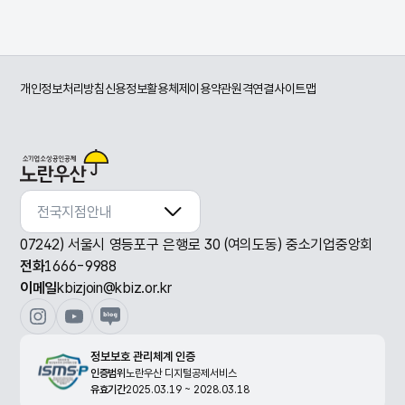
개인정보처리방침
신용정보활용체제
이용약관
원격연결
사이트맵
전국지점안내
전국지점안내
07242) 서울시 영등포구 은행로 30 (여의도동) 중소기업중앙회
전화
1666-9988
이메일
kbizjoin@kbiz.or.kr
정보보호 관리체계 인증
인증범위
노란우산 디지털공제서비스
유효기간
2025.03.19 ~ 2028.03.18