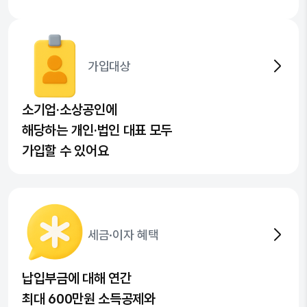
가입대상
소기업·소상공인에
해당하는 개인·법인 대표 모두
가입할 수 있어요
세금·이자 혜택
납입부금에 대해 연간
최대 600만원 소득공제와