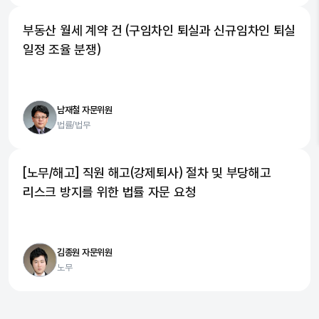
부동산 월세 계약 건 (구임차인 퇴실과 신규임차인 퇴실
일정 조율 분쟁)
남재철 자문위원
법률/법무
[노무/해고] 직원 해고(강제퇴사) 절차 및 부당해고
리스크 방지를 위한 법률 자문 요청
김종원 자문위원
노무