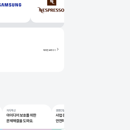
매거진 보러가기
지식재산
경영컨설팅
한방건강
아이디어 보호를 위한
사업 중 경영 문제를
소중한 건강을
문제해결을 도와요.
안전하게 해결해요.
관리하고 점검해요