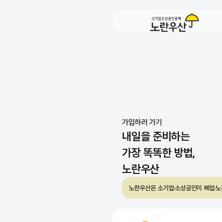
노란우산과 함께하는
여름 휴가 준비
가입하러 가기
내일을 준비하는
가장 똑똑한 방법,
노란우산
노란우산은 소기업·소상공인이 폐업·노후