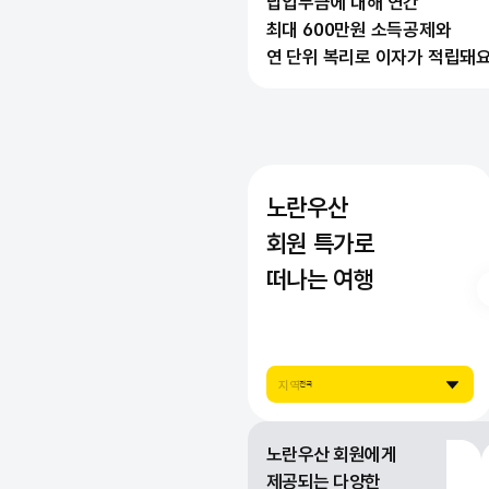
납입부금에 대해 연간
최대 600만원 소득공제와
연 단위 복리로 이자가 적립돼요
노란우산
회원 특가로
떠나는 여행
지역
전국
노란우산 회원에게
제공되는 다양한