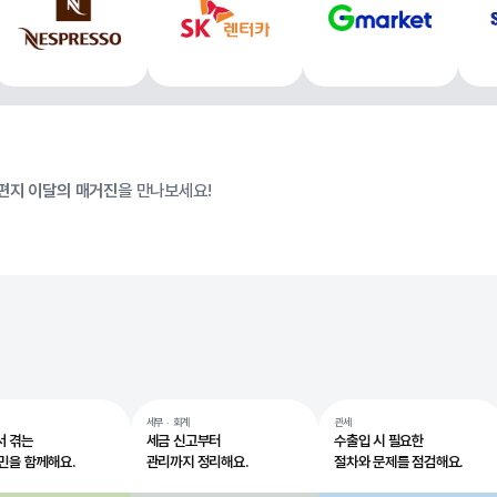
편지 이달의 매거진
을 만나보세요!
세무 · 회계
관세
서 겪는
세금 신고부터
수출입 시 필요한
민을 함께해요.
관리까지 정리해요.
절차와 문제를 점검해요.