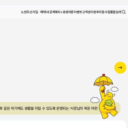
노란우산
가입 · 혜택
내 공제
복지+
경영자문
이벤트
고객센터
정부지원사업
통합검색
노란우산 홈페이지 신규
오픈 안내
각종 서비스를 하나로 통합된 플랫폼
자세히 보기
 같은 위기에도 생활을 지킬 수 있도록 운영되는 ‘사장님의 목돈 마련 제도’ 입니다.