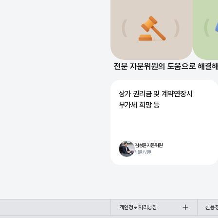
전문 자문위원의 도움으로 해결
상가 권리금 및 계약연장시
부가세 희망 등
김성윤 자문위원
법률/법무
개인정보처리방침
신용