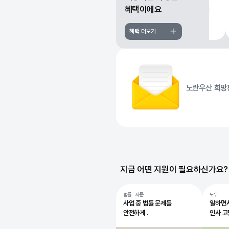
혜택이에요
혜택 더보기
희망
노란우산
지금 어떤 지원이 필요하신가요?
법률 · 자문
노무
사업 중 법률 문제를
일하면
안전하게 .
인사 고