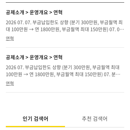
공제소개 > 운영개요 > 연혁
2026 07. 07. 부금납입한도 상향 (분기 300만원, 부금월액 최
대 100만원 → 연 1800만원, 부금월액 최대 150만원) 07. 07.
분기납 폐지 및 추가납 도입, 선납제한 완화(당해 6개월 → 당
연혁
해연도 내) 2025 01. 소득공제 한도 최대 600백만원 확대(조
특법개정) 2024 06. 공제금 지급사유 확대 (4개 → 8개)* 자연
재난, 사회재난, 질병부상, 회생파산 추가 06. 자연재난, 사회
공제소개 > 운영개요 > 연혁
재난, 질병부상, 회생파산 사유에 대한 중간정산제도 도입 공
2026 07. 부금납입한도 상향 (분기 300만원, 부금월액 최대
제금 지급사유 확대 및 중간정산제도 도입 11. 카카오뱅크 비
100만원 → 연 1800만원, 부금월액 최대 150만원) 07. 분기
대면 가입대행 업무 협약 체결 2023 11. 회생·파산 대출 시행
납 폐지 및 추가납 도입, 선납제한 완화(당해 6개월 → 당해연
연혁
2022 07. 재적부금 20조 달성 12. 가입자를 위한 복지ㆍ후생
도 내) 공제금 지급사유 확대 및 중간정산제도 도입 2025 01.
사업 및 공제금 미수령자 공제금 지급 법적 근거 마련 (중소기
소득공제 한도 최대 600백만원 확대(조특법개정) 2024 06. 공
업협동조합법 개정) 2021 07. 재적가입자 150만명 달성 08.
제금 지급사유 확대 (4개 → 8개) * 자연재난, 사회재난, 질병
노란우산 고객권익보호위원회 출범 2020 12. 무이자 의료ㆍ
부상, 회생파산 추가 06. 자연재난, 사회재난, 질병부상, 회생
재해 대출 출시 2019 01. 부동산임대업 소득공제 제외 07. 수
파산 사유에 대한 중간정산제도 도입 11. 카카오뱅크 비대면
인기 검색어
추천 검색어
협은행과 가입유치 업무협약 체결 10. 재적가입자 120만명 달
가입대행 업무 협약 체결 2023 11. 회생·파산 대출 시행 재적
성 12. 노란우산공제 브랜드 네이밍 변경 2018 01. 기타소득
부금 20조 달성 2022 07. 재적부금 20조 달성 12. 가입자를