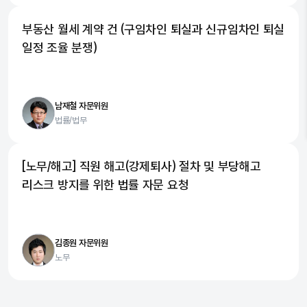
부동산 월세 계약 건 (구임차인 퇴실과 신규임차인 퇴실
일정 조율 분쟁)
남재철 자문위원
법률/법무
[노무/해고] 직원 해고(강제퇴사) 절차 및 부당해고
리스크 방지를 위한 법률 자문 요청
김종원 자문위원
노무