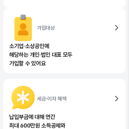
가입대상
소기업·소상공인에
해당하는 개인·법인 대표 모두
가입할 수 있어요
세금·이자 혜택
납입부금에 대해 연간
최대 600만원 소득공제와