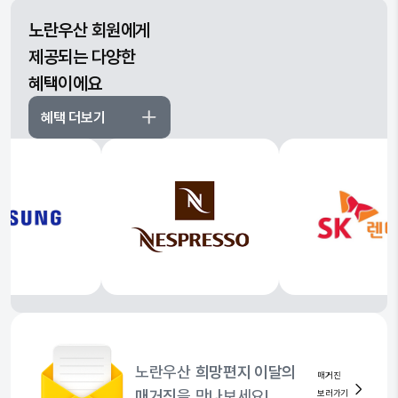
노란우산 회원에게
제공되는 다양한
혜택이에요
혜택 더보기
노란우산
희망편지 이달의
매거진
매거진
을 만나보세요!
보러가기