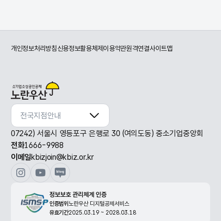
개인정보처리방침
신용정보활용체제
이용약관
원격연결
사이트맵
전국지점안내
전국지점안내
07242) 서울시 영등포구 은행로 30 (여의도동) 중소기업중앙회
전화
1666-9988
이메일
kbizjoin@kbiz.or.kr
정보보호 관리체계 인증
인증범위
노란우산 디지털공제서비스
유효기간
2025.03.19 ~ 2028.03.18