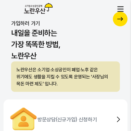
각종 서비스를 하나로 통합된 플랫폼
노란우산 혜택 UP!
공제
가입하러 가기
복지
자문
자세히 보기
자세히 보기
내일을 준비하는
가장 똑똑한 방법,
노란우산
노란우산은 소기업·소상공인이 폐업·노후 같은
위기에도 생활을 지킬 수 있도록 운영되는 ‘사장님의
목돈 마련 제도’ 입니다.
방문상담(신규가입) 신청하기