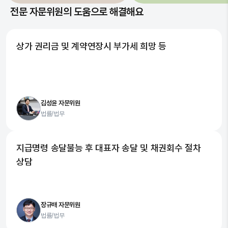
전문 자문위원의 도움으로 해결해요
상가 권리금 및 계약연장시 부가세 희망 등
김성윤 자문위원
법률/법무
지급명령 송달불능 후 대표자 송달 및 채권회수 절차
상담
장규배 자문위원
법률/법무