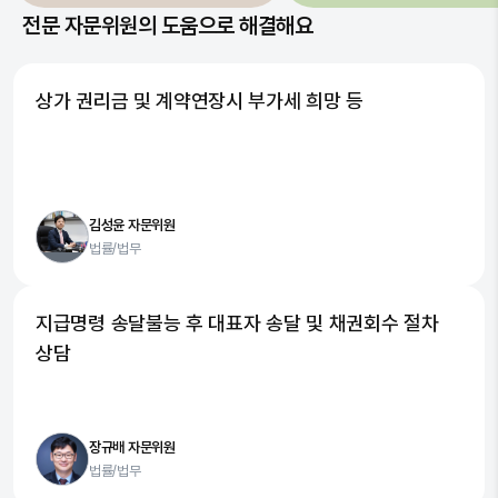
전문 자문위원의 도움으로 해결해요
상가 권리금 및 계약연장시 부가세 희망 등
김성윤 자문위원
법률/법무
지급명령 송달불능 후 대표자 송달 및 채권회수 절차
상담
장규배 자문위원
법률/법무