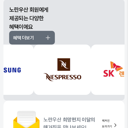
노란우산 회원에게
제공되는 다양한
혜택이에요
혜택 더보기
노란우산
희망편지 이달의
매거진
매거진
을 만나보세요!
보러가기