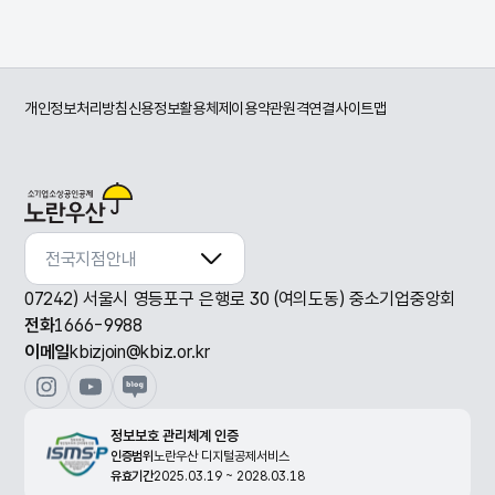
개인정보처리방침
신용정보활용체제
이용약관
원격연결
사이트맵
전국지점안내
전국지점안내
07242) 서울시 영등포구 은행로 30 (여의도동) 중소기업중앙회
전화
1666-9988
이메일
kbizjoin@kbiz.or.kr
정보보호 관리체계 인증
인증범위
노란우산 디지털공제서비스
유효기간
2025.03.19 ~ 2028.03.18