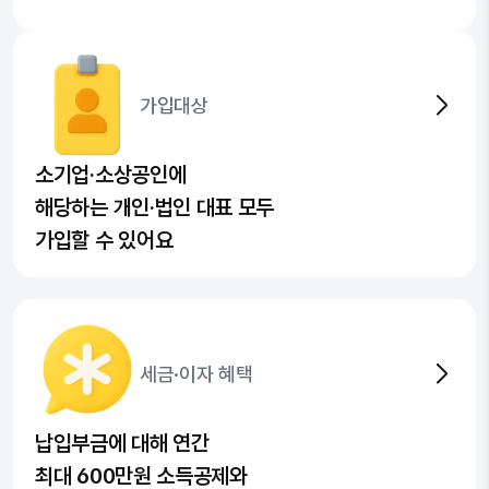
가입대상
소기업·소상공인에
해당하는 개인·법인 대표 모두
가입할 수 있어요
세금·이자 혜택
납입부금에 대해 연간
최대 600만원 소득공제와