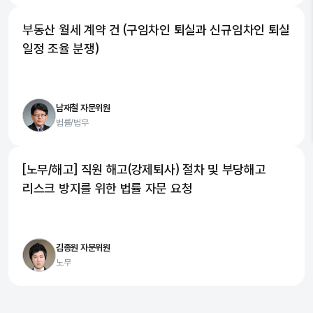
부동산 월세 계약 건 (구임차인 퇴실과 신규임차인 퇴실
일정 조율 분쟁)
남재철 자문위원
법률/법무
[노무/해고] 직원 해고(강제퇴사) 절차 및 부당해고
리스크 방지를 위한 법률 자문 요청
김종원 자문위원
노무