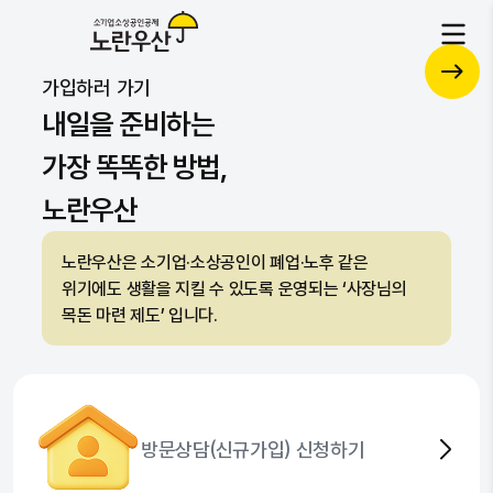
각종 서비스를 하나로 통합된 플랫폼
공제
가입하러 가기
복지
자문
자세히 보기
내일을 준비하는
가장 똑똑한 방법,
노란우산
노란우산은 소기업·소상공인이 폐업·노후 같은
위기에도 생활을 지킬 수 있도록 운영되는 ‘사장님의
목돈 마련 제도’ 입니다.
방문상담(신규가입) 신청하기